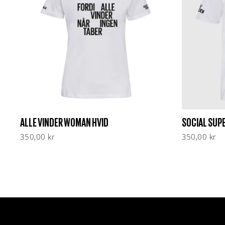
ALLE VINDER WOMAN HVID
SOCIAL SUP
350,00 kr
350,00 kr