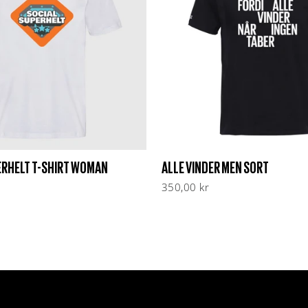
ERHELT T-SHIRT WOMAN
ALLE VINDER MEN SORT
350,00 kr