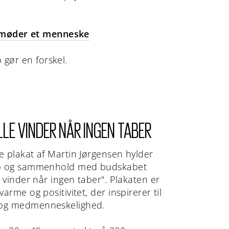
møder et menneske
 gør en forskel.
LLE VINDER NÅR INGEN TABER
e plakat af Martin Jørgensen hylder
ab og sammenhold med budskabet
e vinder når ingen taber". Plakaten er
varme og positivitet, der inspirerer til
og medmenneskelighed.