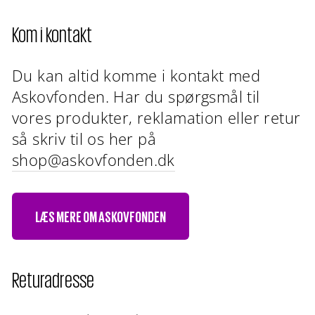
Kom i kontakt
Du kan altid komme i kontakt med
Askovfonden. Har du spørgsmål til
vores produkter, reklamation eller retur
så skriv til os her på
shop@askovfonden.dk
LÆS MERE OM ASKOVFONDEN
Returadresse