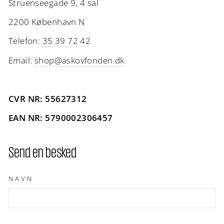
Struenseegade 9, 4 sal
2200 København N
Telefon:
35 39 72 42
Email:
shop@askovfonden.dk
CVR NR: 55627312
EAN NR: 5790002306457
Send en besked
NAVN