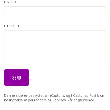
EMAIL
BESKED
SEND
'
Denne side er beskyttet af hCaptcha, og hCaptchas
Politik om
beskyttelse af persondata
og
Servicevilkår
er gældende.