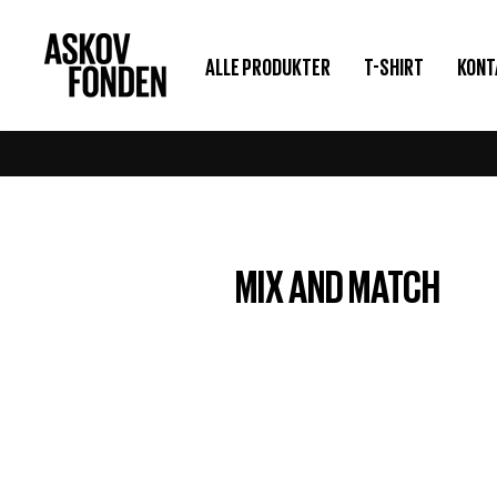
Gå
til
ALLE PRODUKTER
T-SHIRT
KONT
indhold
MIX AND MATCH