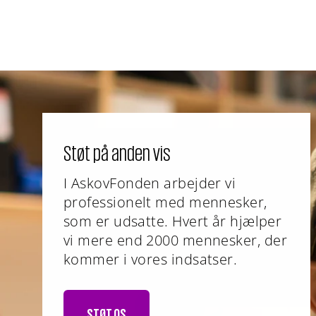
Støt på anden vis
I AskovFonden arbejder vi
professionelt med mennesker,
som er udsatte. Hvert år hjælper
vi mere end 2000 mennesker, der
kommer i vores indsatser.
STØT OS