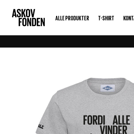
Gå
til
ALLE PRODUKTER
T-SHIRT
KONT
indhold