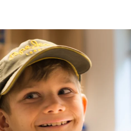
på
Facebook