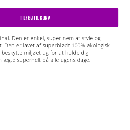
TILFØJ TIL KURV
ginal. Den er enkel, super nem at style og
lt. Den er lavet af superblødt 100% økologisk
beskytte miljøet og for at holde dig
 ægte superhelt på alle ugens dage.