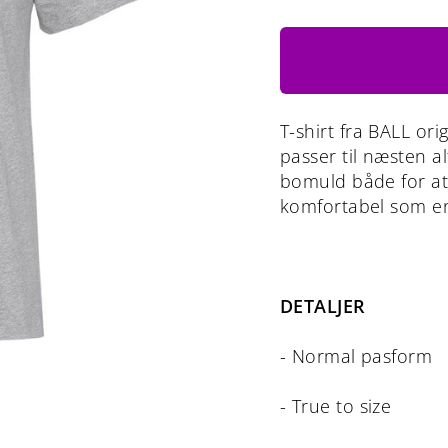
T-shirt fra BALL ori
passer til næsten a
bomuld både for at 
komfortabel som en
DETALJER
- Normal pasform
- True to size