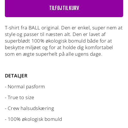
TILFØJ TIL KURV
T-shirt fra BALL original. Den er enkel, super nem at
style og passer til næsten alt. Den er lavet af
superblødt 100% økologisk bomuld både for at
beskytte miljøet og for at holde dig komfortabel
som en ægte superhelt på alle ugens dage.
DETALJER
- Normal pasform
- True to size
- Crew halsudskæring
- 100% økologisk bomuld