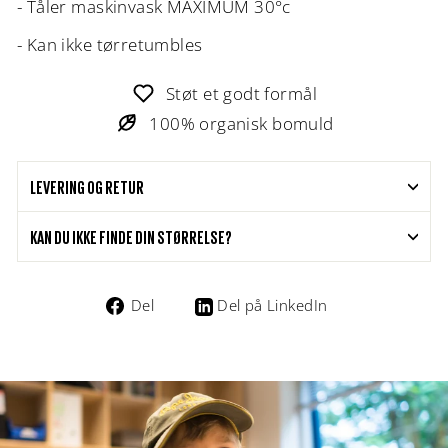
- Tåler maskinvask MAXIMUM 30°c
- Kan ikke tørretumbles
Støt et godt formål
100% organisk bomuld
LEVERING OG RETUR
KAN DU IKKE FINDE DIN STØRRELSE?
Del
Del
Del på LinkedIn
på
Facebook